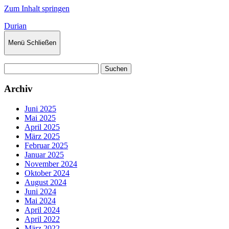
Zum Inhalt springen
Durian
Menü
Schließen
Suchen
nach:
Archiv
Juni 2025
Mai 2025
April 2025
März 2025
Februar 2025
Januar 2025
November 2024
Oktober 2024
August 2024
Juni 2024
Mai 2024
April 2024
April 2022
März 2022